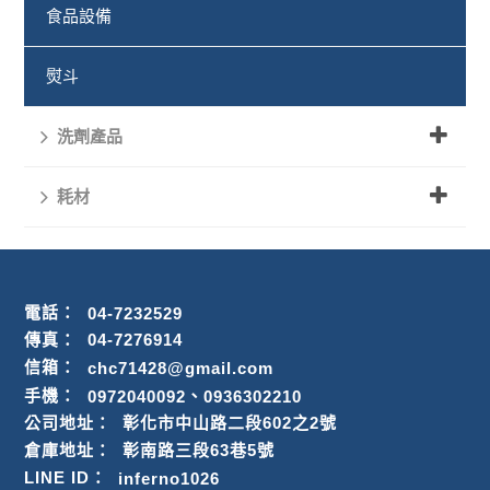
食品設備
熨斗
洗劑產品
耗材
電話：
04-7232529
傳真：
04-7276914
信箱：
chc71428@gmail.com
、
手機：
0972040092
0936302210
公司地址：
彰化市中山路二段602之2號
倉庫地址：
彰南路三段63巷5號
LINE ID：
inferno1026