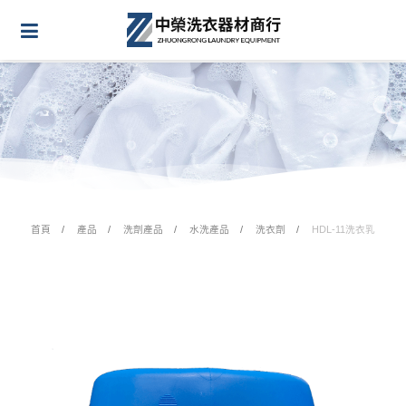
首頁
產品
洗劑產品
水洗產品
洗衣劑
HDL-11洗衣乳