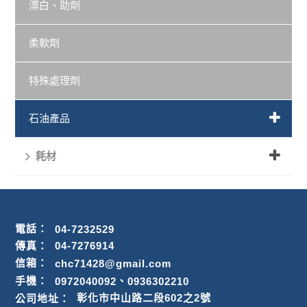
漂白、助劑
柔軟劑
特殊處理劑
石油產品
耗材
電話：
04-7232529
傳真：
04-7276914
信箱：
chc71428@gmail.com
、
手機：
0972040092
0936302210
公司地址：
彰化市中山路二段602之2號