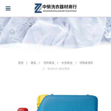
首頁
產品
洗劑產品
水洗產品
特殊處理劑
Blutlöser-蛋白質系