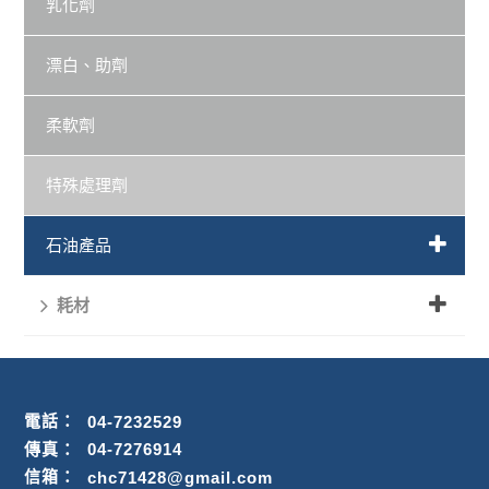
乳化劑
漂白、助劑
柔軟劑
特殊處理劑
石油產品
耗材
電話：
04-7232529
傳真：
04-7276914
信箱：
chc71428@gmail.com