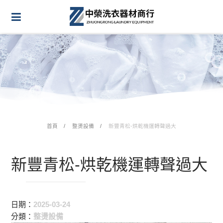
首頁
整燙設備
新豐青松-烘乾機運轉聲過大
新豐青松-烘乾機運轉聲過大
日期：
2025-03-24
分類：
整燙設備