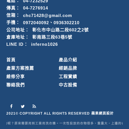
電話：
04-7232529
傳真：
04-7276914
信箱：
chc71428@gmail.com
、
手機：
0972040092
0936302210
公司地址：
彰化市中山路二段602之2號
倉庫地址：
彰南路三段63巷5號
LINE ID：
inferno1026
首頁
產品介紹
產業方案推薦
經銷品牌
維修分享
工程實績
聯絡我們
中古設備
2021© COPYRIGHT ALL RIGHTS RESERVED
蘋果網頁設計
洗的呢？原來需要用到工業用洗衣機。一次性投放的衣物很多，重量大，上邊的衣物