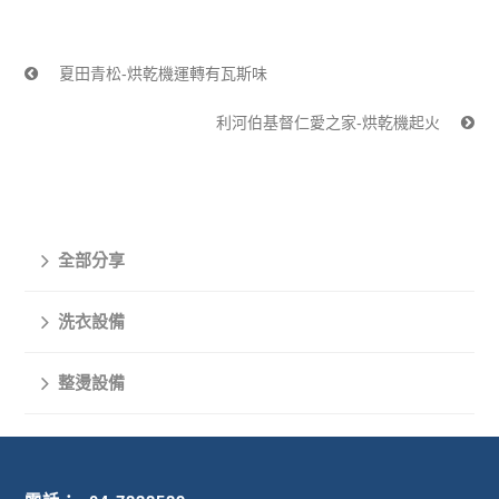
夏田青松-烘乾機運轉有瓦斯味
利河伯基督仁愛之家-烘乾機起火
全部分享
洗衣設備
整燙設備